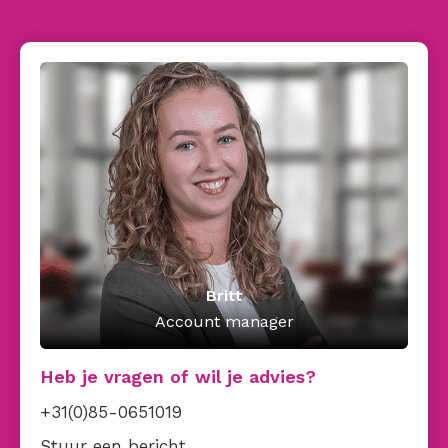
Britt
Account manager
Heb je vragen of wil je advies?
+31(0)85-0651019
Stuur een bericht