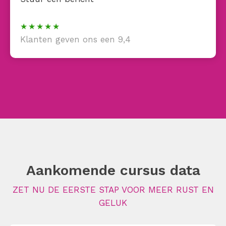
Klanten geven ons een 9,4
Aankomende cursus data
ZET NU DE EERSTE STAP VOOR MEER RUST EN
GELUK