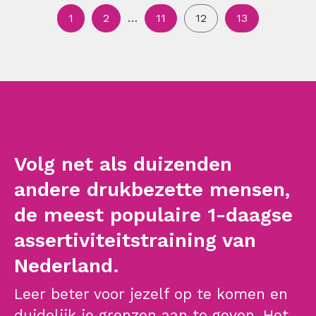
1
2
…
11
12
13
Volg net als duizenden
andere drukbezette mensen,
de meest populaire 1-daagse
assertiviteitstraining van
Nederland.
Leer beter voor jezelf op te komen en
duidelijk je grenzen aan te geven. Het