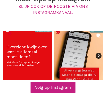
BLIJF OOK OP DE HOOGTE VIA ONS
INSTAGRAMKANAAL.
Volg op Instagram