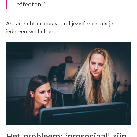
effecten.”
Ah. Je hebt er dus vooral jezelf mee, als je
iedereen wil helpen.
Het probleem: ‘prosociaal’ zijn