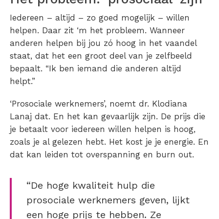
Iedereen – altijd – zo goed mogelijk – willen
helpen. Daar zit ‘m het probleem. Wanneer
anderen helpen bij jou zó hoog in het vaandel
staat, dat het een groot deel van je zelfbeeld
bepaalt. “Ik ben iemand die anderen altijd
helpt.”
‘Prosociale werknemers’, noemt dr. Klodiana
Lanaj dat. En het kan gevaarlijk zijn. De prijs die
je betaalt voor iedereen willen helpen is hoog,
zoals je al gelezen hebt. Het kost je je energie. En
dat kan leiden tot overspanning en burn out.
“De hoge kwaliteit hulp die
prosociale werknemers geven, lijkt
een hoge prijs te hebben. Ze