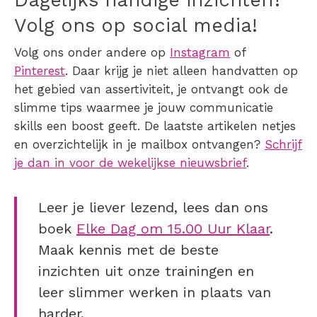
Dagelijks handige inzichten?
Volg ons op social media!
Volg ons onder andere op
Instagram
of
Pinterest
. Daar krijg je niet alleen handvatten op
het gebied van assertiviteit, je ontvangt ook de
slimme tips waarmee je jouw communicatie
skills een boost geeft. De laatste artikelen netjes
en overzichtelijk in je mailbox ontvangen?
Schrijf
je dan in voor de wekelijkse nieuwsbrief
.
Leer je liever lezend, lees dan ons
boek
Elke Dag om 15.00 Uur Klaar
.
Maak kennis met de beste
inzichten uit onze trainingen en
leer slimmer werken in plaats van
harder.