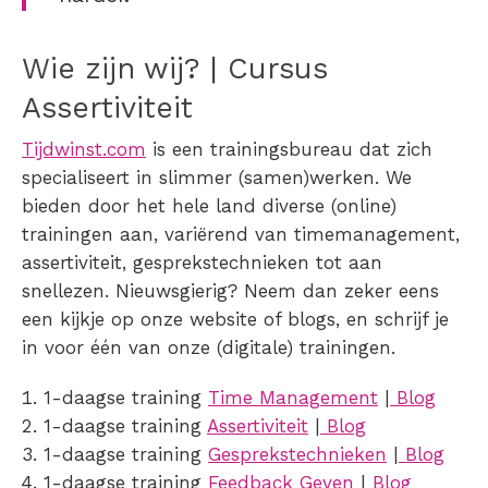
Wie zijn wij? | Cursus
Assertiviteit
Tijdwinst.com
is een trainingsbureau dat zich
specialiseert in slimmer (samen)werken. We
bieden door het hele land diverse (online)
trainingen aan, variërend van timemanagement,
assertiviteit, gesprekstechnieken tot aan
snellezen. Nieuwsgierig? Neem dan zeker eens
een kijkje op onze website of blogs, en schrijf je
in voor één van onze (digitale) trainingen.
1-daagse training
Time Management
|
Blog
1-daagse training
Assertiviteit
|
Blog
1-daagse training
Gesprekstechnieken
|
Blog
1-daagse training
Feedback Geven
|
Blog