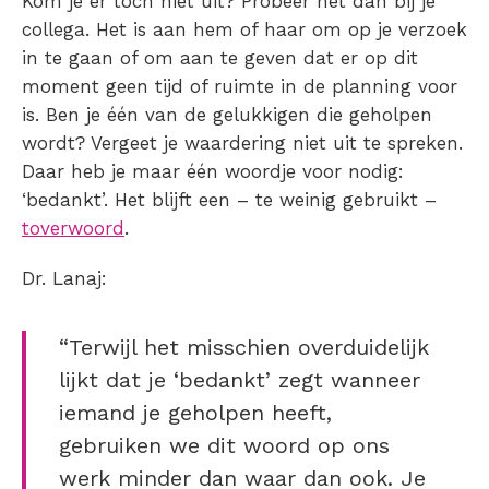
Kom je er toch niet uit? Probeer het dan bij je
collega. Het is aan hem of haar om op je verzoek
in te gaan of om aan te geven dat er op dit
moment geen tijd of ruimte in de planning voor
is. Ben je één van de gelukkigen die geholpen
wordt? Vergeet je waardering niet uit te spreken.
Daar heb je maar één woordje voor nodig:
‘bedankt’. Het blijft een – te weinig gebruikt –
toverwoord
.
Dr. Lanaj:
“Terwijl het misschien overduidelijk
lijkt dat je ‘bedankt’ zegt wanneer
iemand je geholpen heeft,
gebruiken we dit woord op ons
werk minder dan waar dan ook. Je