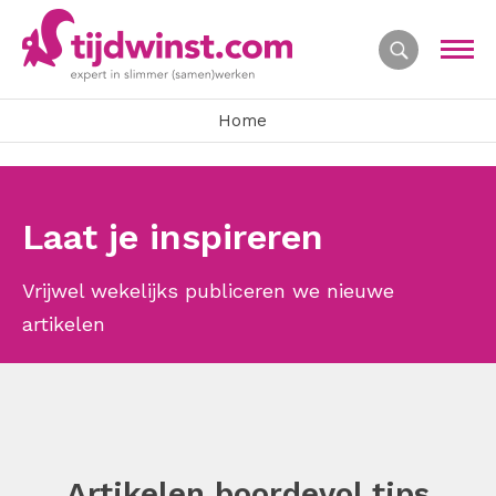
Home
Laat je inspireren
Vrijwel wekelijks publiceren we nieuwe
artikelen
Artikelen boordevol tips