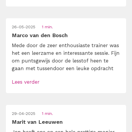
nuchtere manier over te brengen, zonder
poespas. Er zat een fijne balans […]
26-05-2025
1 min.
Marco van den Bosch
Mede door de zeer enthousiaste trainer was
het een leerzame en interessante sessie. Fijn
om puntsgewijs door de lesstof heen te
gaan met tussendoor een leuke opdracht
Lees verder
29-04-2025
1 min.
Marit van Leeuwen