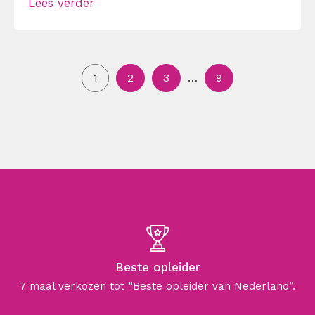
Lees verder
1
2
3
…
9
Beste opleider
7 maal verkozen tot “Beste opleider van Nederland”.