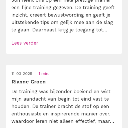
Jon heeft ons op een hele prettige manier
een fijne training gegeven. De training geeft
inzicht, creëert bewustwording en geeft je
uitstekende tips om gelijk mee aan de slag
te gaan. Daarnaast krijg je toegang tot
naslagwerk en diverse filmpjes.
Lees verder
11-03-2025
1 min.
Rianne Groen
De training was bijzonder boeiend en wist
mijn aandacht van begin tot eind vast te
houden. De trainer bracht de stof op een
enthousiaste en inspirerende manier over,
waardoor leren niet alleen effectief, maar