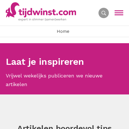
Home
Laat je inspireren
Vrijwel wekelijks publiceren we nieuwe
artikelen
Artikelen boordevol tips