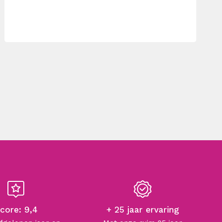
core: 9,4
+ 25 jaar ervaring