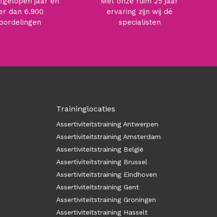
afgelopen jaar en
Met onze ruim 25 jaar
r dan 6.900
ervaring zijn wij dé
oordelingen
specialisten
Traininglocaties
Assertiviteitstraining Antwerpen
Assertiviteitstraining Amsterdam
Assertiviteitstraining België
Assertiviteitstraining Brussel
Assertiviteitstraining Eindhoven
Assertiviteitstraining Gent
Assertiviteitstraining Groningen
Assertiviteitstraining Hasselt