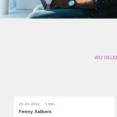
WIJ DELE
20-02-2023
1 min.
Fenny Aalbers