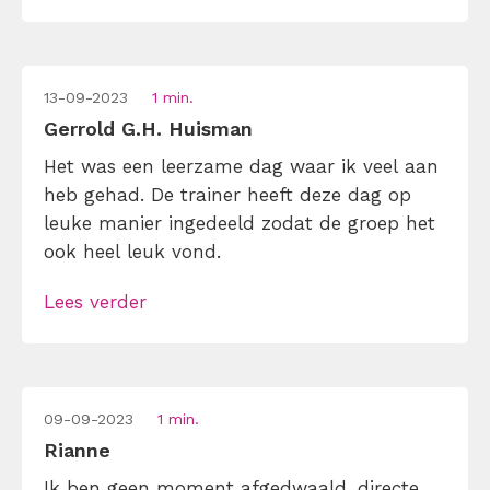
13-09-2023
1 min.
Gerrold G.H. Huisman
Het was een leerzame dag waar ik veel aan
heb gehad. De trainer heeft deze dag op
leuke manier ingedeeld zodat de groep het
ook heel leuk vond.
Lees verder
09-09-2023
1 min.
Rianne
Ik ben geen moment afgedwaald, directe