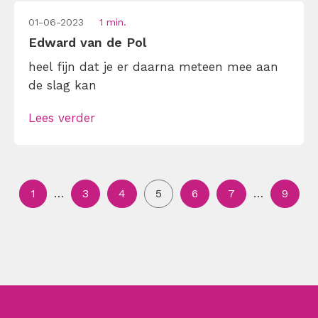
01-06-2023
1 min.
Edward van de Pol
heel fijn dat je er daarna meteen mee aan
de slag kan
Lees verder
1
…
3
4
5
6
7
…
9