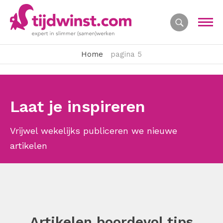
Home
pagina 5
Laat je inspireren
Vrijwel wekelijks publiceren we nieuwe
artikelen
Artikelen boordevol tips