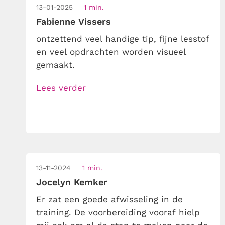
13-01-2025
1 min.
dynamisch […]
Fabienne Vissers
ontzettend veel handige tip, fijne lesstof
en veel opdrachten worden visueel
gemaakt.
Lees verder
13-11-2024
1 min.
Jocelyn Kemker
Er zat een goede afwisseling in de
training. De voorbereiding vooraf hielp