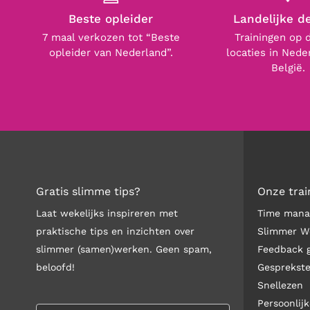
Beste opleider
Landelijke d
7 maal verkozen tot “Beste
Trainingen op 
opleider van Nederland”.
locaties in Nede
België.
Gratis slimme tips?
Onze trai
Laat wekelijks inspireren met
Time man
praktische tips en inzichten over
Slimmer W
slimmer (samen)werken. Geen spam,
Feedback 
beloofd!
Gesprekst
Snellezen
Persoonlijk