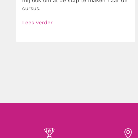
mij ook om al de stap te maken naar de
cursus.
Lees verder