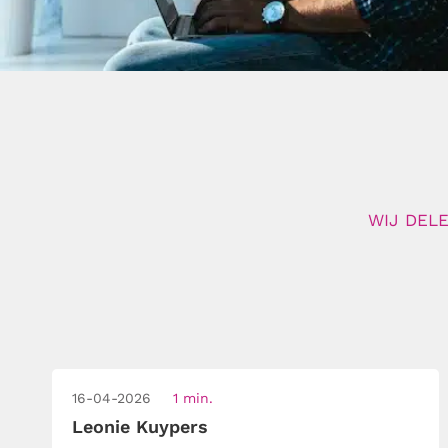
WIJ DELE
16-04-2026
1 min.
Leonie Kuypers