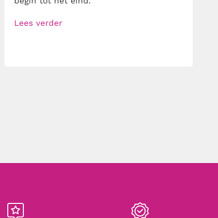
begin tot het eind.
Lees verder