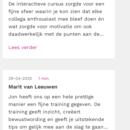
De interactieve cursus zorgde voor een
fijne sfeer waarin je kon zien dat elke
collega enthousiast mee bleef doen én
wat zorgde voor motivatie om ook
daadwerkelijk met de punten aan de
slag te gaan.
Lees verder
29-04-2025
1 min.
Marit van Leeuwen
Jon heeft ons op een hele prettige
manier een fijne training gegeven. De
training geeft inzicht, creëert
bewustwording en geeft je uitstekende
tips om gelijk mee aan de slag te gaan.