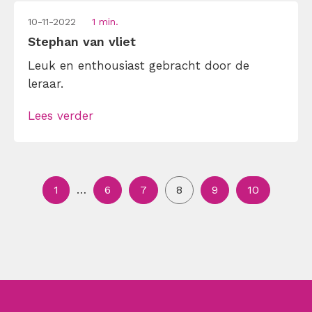
10-11-2022
1 min.
Stephan van vliet
Leuk en enthousiast gebracht door de
leraar.
Lees verder
1
…
6
7
8
9
10