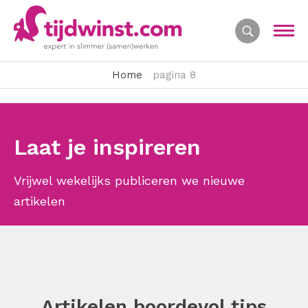
Home
pagina 8
Laat je inspireren
Vrijwel wekelijks publiceren we nieuwe
artikelen
Artikelen boordevol tips