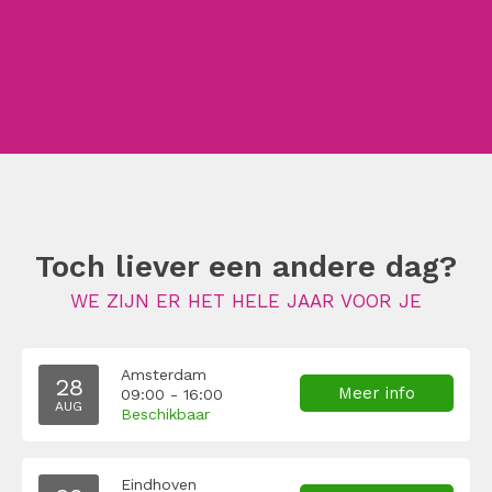
Toch liever een andere dag?
WE ZIJN ER HET HELE JAAR VOOR JE
Amsterdam
28
Meer info
09:00 - 16:00
AUG
Beschikbaar
Eindhoven