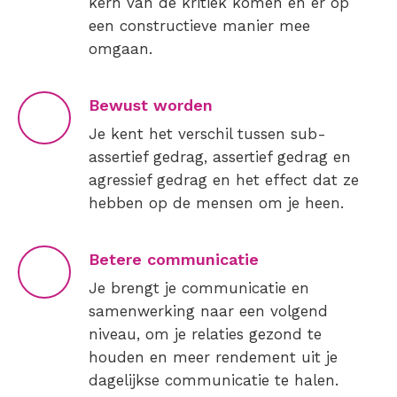
kern van de kritiek komen en er op
een constructieve manier mee
omgaan.
Bewust worden
Je kent het verschil tussen sub-
assertief gedrag, assertief gedrag en
agressief gedrag en het effect dat ze
hebben op de mensen om je heen.
Betere communicatie
Je brengt je communicatie en
samenwerking naar een volgend
niveau, om je relaties gezond te
houden en meer rendement uit je
dagelijkse communicatie te halen.