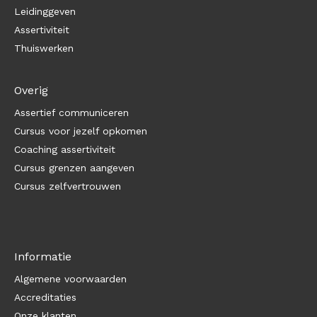
Leidinggeven
Assertiviteit
Thuiswerken
Overig
Assertief communiceren
Cursus voor jezelf opkomen
Coaching assertiviteit
Cursus grenzen aangeven
Cursus zelfvertrouwen
Informatie
Algemene voorwaarden
Accreditaties
Onze klanten