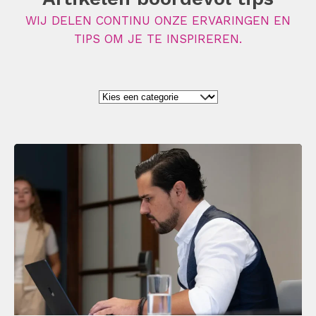
WIJ DELEN CONTINU ONZE ERVARINGEN EN
TIPS OM JE TE INSPIREREN.