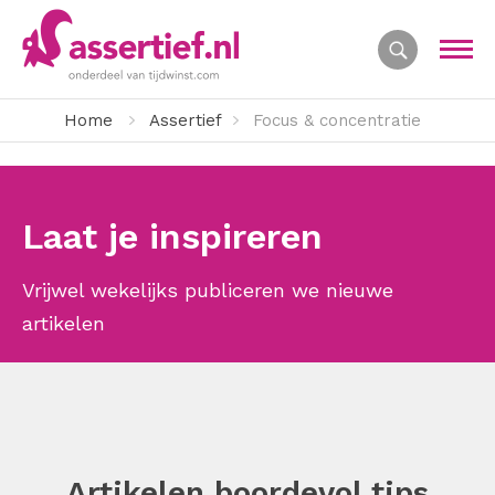
Home
Assertief
Focus & concentratie
Laat je inspireren
Vrijwel wekelijks publiceren we nieuwe
artikelen
Artikelen boordevol tips