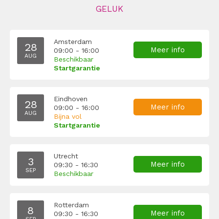
GELUK
Amsterdam
28
Meer info
09:00 - 16:00
AUG
Beschikbaar
Startgarantie
Eindhoven
28
Meer info
09:00 - 16:00
AUG
Bijna vol
Startgarantie
Utrecht
3
Meer info
09:30 - 16:30
SEP
Beschikbaar
Rotterdam
8
Meer info
09:30 - 16:30