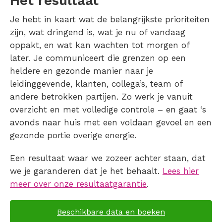
Het resultaat
Je hebt in kaart wat de belangrijkste prioriteiten
zijn, wat dringend is, wat je nu of vandaag
oppakt, en wat kan wachten tot morgen of
later. Je communiceert die grenzen op een
heldere en gezonde manier naar je
leidinggevende, klanten, collega’s, team of
andere betrokken partijen. Zo werk je vanuit
overzicht en met volledige controle – en gaat ‘s
avonds naar huis met een voldaan gevoel en een
gezonde portie overige energie.
Een resultaat waar we zozeer achter staan, dat
we je garanderen dat je het behaalt.
Lees hier
meer over onze resultaatgarantie
.
Beschikbare data en boeken