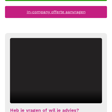
In-company offerte aanvragen
Heb je vragen of wil je advies?