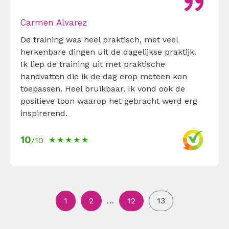
Carmen Alvarez
De training was heel praktisch, met veel
herkenbare dingen uit de dagelijkse praktijk.
Ik liep de training uit met praktische
handvatten die ik de dag erop meteen kon
toepassen. Heel bruikbaar. Ik vond ook de
positieve toon waarop het gebracht werd erg
inspirerend.
10
/10
1
2
…
12
13