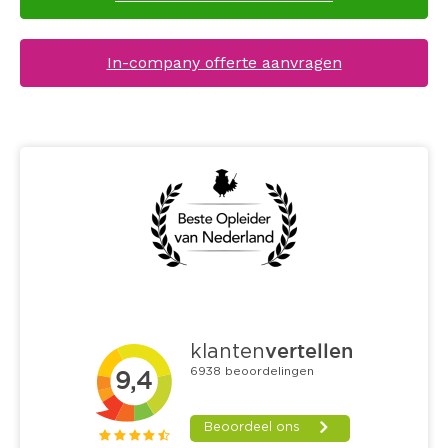
In-company offerte aanvragen