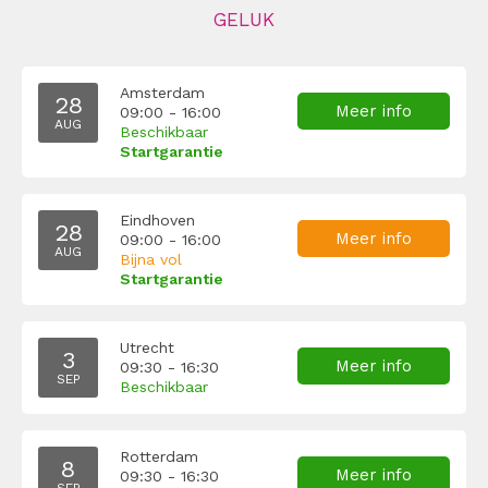
GELUK
Amsterdam
28
Meer info
09:00 - 16:00
AUG
Beschikbaar
Startgarantie
Eindhoven
28
Meer info
09:00 - 16:00
AUG
Bijna vol
Startgarantie
Utrecht
3
Meer info
09:30 - 16:30
SEP
Beschikbaar
Rotterdam
8
Meer info
09:30 - 16:30