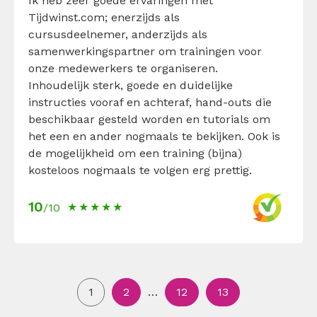
Ik heb zeer goede ervaringen met
Tijdwinst.com; enerzijds als
cursusdeelnemer, anderzijds als
samenwerkingspartner om trainingen voor
onze medewerkers te organiseren.
Inhoudelijk sterk, goede en duidelijke
instructies vooraf en achteraf, hand-outs die
beschikbaar gesteld worden en tutorials om
het een en ander nogmaals te bekijken. Ook is
de mogelijkheid om een training (bijna)
kosteloos nogmaals te volgen erg prettig.
10
/10
1
2
…
12
13