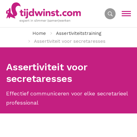
Home
Assertiviteitstraining
Assertiviteit voor secretaresses
Assertiviteit voor
secretaresses
Effectief communiceren voor elke secretarieel
professional