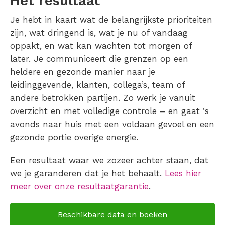
Het resultaat
Je hebt in kaart wat de belangrijkste prioriteiten
zijn, wat dringend is, wat je nu of vandaag
oppakt, en wat kan wachten tot morgen of
later. Je communiceert die grenzen op een
heldere en gezonde manier naar je
leidinggevende, klanten, collega’s, team of
andere betrokken partijen. Zo werk je vanuit
overzicht en met volledige controle – en gaat ‘s
avonds naar huis met een voldaan gevoel en een
gezonde portie overige energie.
Een resultaat waar we zozeer achter staan, dat
we je garanderen dat je het behaalt.
Lees hier
meer over onze resultaatgarantie
.
Beschikbare data en boeken