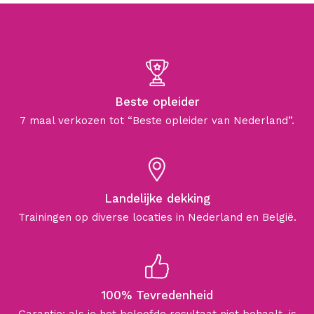
Beste opleider
7 maal verkozen tot “Beste opleider van Nederland”.
Landelijke dekking
Trainingen op diverse locaties in Nederland en België.
100% Tevredenheid
Garantie: als je het beloofde resultaat niet behaalt, is