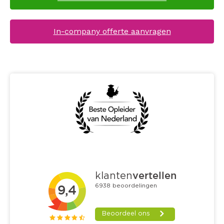
In-company offerte aanvragen