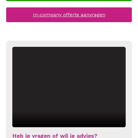
In-company offerte aanvragen
Heb je vragen of wil je advies?