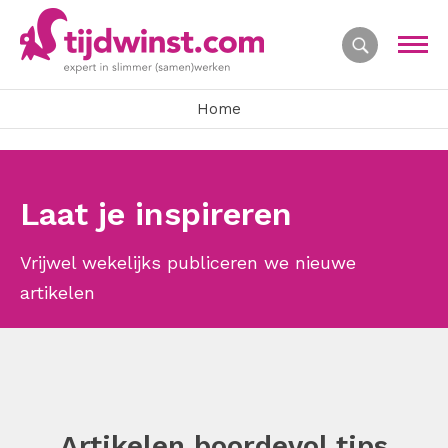
Home
Laat je inspireren
Vrijwel wekelijks publiceren we nieuwe
artikelen
Artikelen boordevol tips