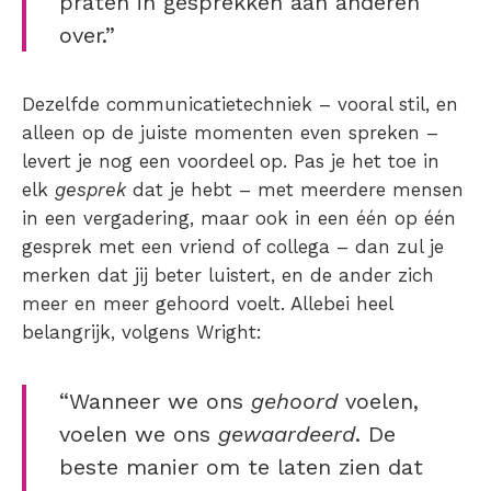
praten in gesprekken aan anderen
over.”
Dezelfde communicatietechniek – vooral stil, en
alleen op de juiste momenten even spreken –
levert je nog een voordeel op. Pas je het toe in
elk
gesprek
dat je hebt – met meerdere mensen
in een vergadering, maar ook in een één op één
gesprek met een vriend of collega – dan zul je
merken dat jij beter luistert, en de ander zich
meer en meer gehoord voelt. Allebei heel
belangrijk, volgens Wright:
“Wanneer we ons
gehoord
voelen,
voelen we ons
gewaardeerd
. De
beste manier om te laten zien dat