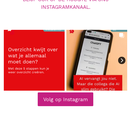
INSTAGRAMKANAAL.
Volg op Instagram