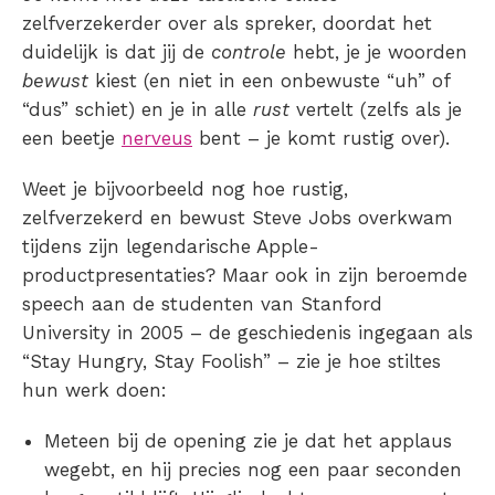
zelfverzekerder over als spreker, doordat het
duidelijk is dat jij de
controle
hebt, je je woorden
bewust
kiest (en niet in een onbewuste “uh” of
“dus” schiet) en je in alle
rust
vertelt (zelfs als je
een beetje
nerveus
bent – je komt rustig over).
Weet je bijvoorbeeld nog hoe rustig,
zelfverzekerd en bewust Steve Jobs overkwam
tijdens zijn legendarische Apple-
productpresentaties? Maar ook in zijn beroemde
speech aan de studenten van Stanford
University in 2005 – de geschiedenis ingegaan als
“Stay Hungry, Stay Foolish” – zie je hoe stiltes
hun werk doen:
Meteen bij de opening zie je dat het applaus
wegebt, en hij precies nog een paar seconden