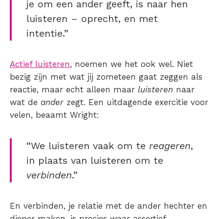
je om een ander geeft, is naar hen
luisteren – oprecht, en met
intentie.”
Actief luisteren
, noemen we het ook wel. Niet
bezig zijn met wat jij zometeen gaat zeggen als
reactie, maar echt alleen maar
luisteren
naar
wat de
ander
zegt. Een uitdagende exercitie voor
velen, beaamt Wright:
“We luisteren vaak om te
reageren
,
in plaats van luisteren om te
verbinden
.”
En verbinden, je relatie met de ander hechter en
dieper maken, is precies waar assertief