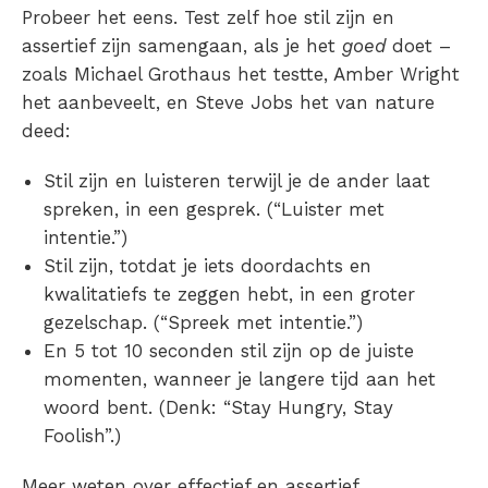
Probeer het eens. Test zelf hoe stil zijn en
assertief zijn samengaan, als je het
goed
doet –
zoals Michael Grothaus het testte, Amber Wright
het aanbeveelt, en Steve Jobs het van nature
deed:
Stil zijn en luisteren terwijl je de ander laat
spreken, in een gesprek. (“Luister met
intentie.”)
Stil zijn, totdat je iets doordachts en
kwalitatiefs te zeggen hebt, in een groter
gezelschap. (“Spreek met intentie.”)
En 5 tot 10 seconden stil zijn op de juiste
momenten, wanneer je langere tijd aan het
woord bent. (Denk: “Stay Hungry, Stay
Foolish”.)
Meer weten over effectief en assertief