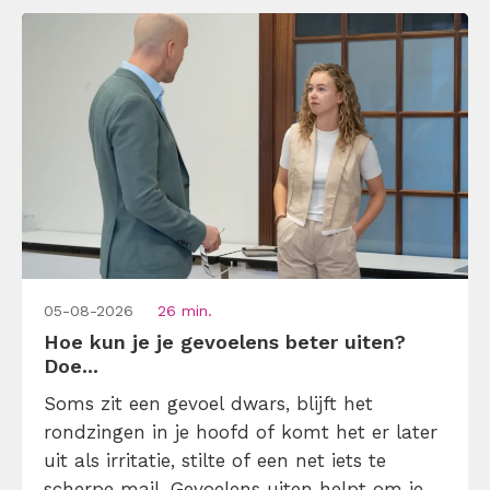
05-08-2026
26 min.
Hoe kun je je gevoelens beter uiten?
Doe...
Soms zit een gevoel dwars, blijft het
rondzingen in je hoofd of komt het er later
uit als irritatie, stilte of een net iets te
scherpe mail. Gevoelens uiten helpt om je