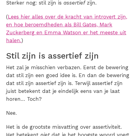
Sterker nog: stil zijn is
assertief
zijn.
(
Lees hier alles over de kracht van introvert zijn,
en hoe beroemdheden als Bill Gates, Mark
Zuckerberg en Emma Watson er het meeste uit
halen.
)
Stil zijn is assertief zijn
Het zal je misschien verbazen. Eerst de bewering
dat stil zijn een goed idee is. En dan de bewering
dat stil zijn assertief zijn is. Terwijl assertief zijn
juist betekent dat je eindelijk eens van je laat
horen… Toch?
Nee.
Het is de grootste misvatting over assertiviteit.
Het betekent
niet
dat je het hoogste woord voert