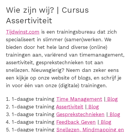
Wie zijn wij? | Cursus
Assertiviteit
Tijdwinst.com
is een trainingsbureau dat zich
specialiseert in slimmer (samen)werken. We
bieden door het hele land diverse (online)
trainingen aan, variërend van timemanagement,
assertiviteit, gesprekstechnieken tot aan
snellezen. Nieuwsgierig? Neem dan zeker eens
een kijkje op onze website of blogs, en schrijf je
in voor één van onze (digitale) trainingen.
1-daagse training
Time Management
|
Blog
1-daagse training
Assertiviteit
|
Blog
1-daagse training
Gesprekstechnieken
|
Blog
1-daagse training
Feedback Geven
|
Blog
1-daagse training
Snellezen, Mindmapping en