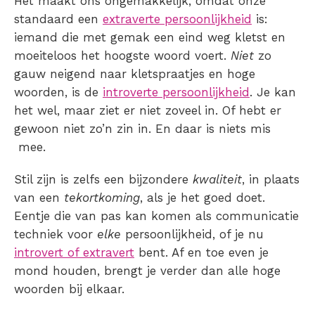
Het maakt ons ongemakkelijk, omdat onze
standaard een
extraverte persoonlijkheid
is:
iemand die met gemak een eind weg kletst en
moeiteloos het hoogste woord voert.
Niet
zo
gauw neigend naar kletspraatjes en hoge
woorden, is de
introverte persoonlijkheid
. Je kan
het wel, maar ziet er niet zoveel in. Of hebt er
gewoon niet zo’n zin in. En daar is niets mis
mee.
Stil zijn is zelfs een bijzondere
kwaliteit
, in plaats
van een
tekortkoming
, als je het goed doet.
Eentje die van pas kan komen als communicatie
techniek voor
elke
persoonlijkheid, of je nu
introvert of extravert
bent. Af en toe even je
mond houden, brengt je verder dan alle hoge
woorden bij elkaar.