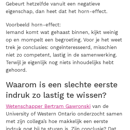
Gebeurt hetzelfde vanuit een negatieve
eigenschap, dan heet dat het horn-effect.
Voorbeeld horn-effect:
Iemand komt wat gehaast binnen, kijkt weinig
op en mompelt een begroeting. Voor je het weet
trek je conclusies: ongeïnteresseerd, misschien
niet zo competent, lastig in de samenwerking.
Terwijl je eigenlijk nog niets inhoudelijks hebt
gehoord.
Waarom is een slechte eerste
indruk zo lastig te wissen?
Wetenschapper Bertram Gawronski
van de
University of Western Ontario onderzocht samen
met zijn collega’s hoe makkelijk een eerste
indruk nog bij te sturen is. Zijn conclusie? Dat