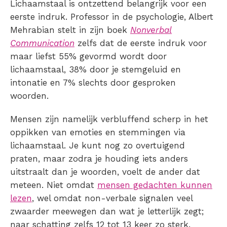
Lichaamstaal is ontzettend belangrijk voor een
eerste indruk. Professor in de psychologie, Albert
Mehrabian stelt in zijn boek
Nonverbal
Communication
zelfs dat de eerste indruk voor
maar liefst 55% gevormd wordt door
lichaamstaal, 38% door je stemgeluid en
intonatie en 7% slechts door gesproken
woorden.
Mensen zijn namelijk verbluffend scherp in het
oppikken van emoties en stemmingen via
lichaamstaal. Je kunt nog zo overtuigend
praten, maar zodra je houding iets anders
uitstraalt dan je woorden, voelt de ander dat
meteen. Niet omdat
mensen gedachten kunnen
lezen
, wel omdat non-verbale signalen veel
zwaarder meewegen dan wat je letterlijk zegt;
naar schatting zelfs 12 tot 13 keer zo sterk.