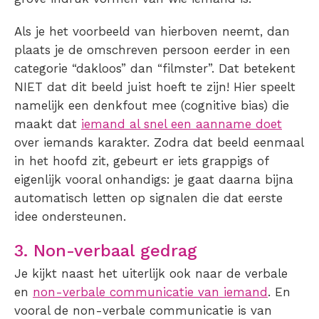
Als je het voorbeeld van hierboven neemt, dan
plaats je de omschreven persoon eerder in een
categorie “dakloos” dan “filmster”. Dat betekent
NIET dat dit beeld juist hoeft te zijn! Hier speelt
namelijk een denkfout mee (cognitive bias) die
maakt dat
iemand al snel een aanname doet
over iemands karakter. Zodra dat beeld eenmaal
in het hoofd zit, gebeurt er iets grappigs of
eigenlijk vooral onhandigs: je gaat daarna bijna
automatisch letten op signalen die dat eerste
idee ondersteunen.
3. Non-verbaal gedrag
Je kijkt naast het uiterlijk ook naar de verbale
en
non-verbale communicatie van iemand
. En
vooral de non-verbale communicatie is van