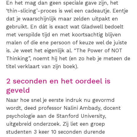
En het mag dan geen speciale gave zijn, het
‘thin-slicing’-proces is wel een cadeautje. Eentje
dat je waarschijnlijk maar zelden uitpakt en
gebruikt. En dát is exact wat Gladwell bedoelt
met verspilde tijd en met koortsachtig blijven
malen of die ene persoon of keuze wel de juiste
is. Je weet het eigenlijk al. “The Power of NOT
Thinking”, noemt hij het (en zo heb je meteen de
titel verklaart van zijn boek).
2 seconden en het oordeel is
geveld
Naar hoe snel je eerste indruk nu gevormd
wordt, deed professor Nalini Ambady, docent
psychologie aan de Stanford University,
uitgebreid onderzoek. Zij liet een groep
studenten 3 keer 10 seconden durende