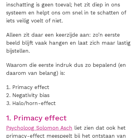
inschatting is geen toeval; het zit diep in ons
systeem en helpt ons om snel in te schatten of
iets veilig voelt of niet.
Alleen zit daar een keerzijde aan: zo’n eerste
beeld blijft vaak hangen en laat zich maar lastig
bijstellen.
Waarom die eerste indruk dus zo bepalend (en
daarom van belang) is:
Primacy effect
Negativity bias
Halo/horn-effect
1. Primacy effect
Psycholoog Solomon Asch
liet zien dat ook het
primacy-effect meespeelt bij het ontstaan van