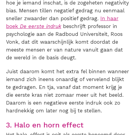
hoe je iemand inschat, is de zogeheten negativity
bias. Mensen tillen negatief gedrag nu eenmaal
sneller zwaarder dan positief gedrag.
In haar
boek
De eerste indruk
beschrijft professor in
psychologie aan de Radboud Universiteit, Roos
Vonk, dat dit waarschijnlijk komt doordat de
meeste mensen er van nature vanuit gaan dat
de wereld in de basis deugt.
Juist daarom komt het extra fel binnen wanneer
iemand zich ineens onaardig of vervelend blijkt
te gedragen. En tja, vanaf dat moment krijg je
die eerste kras niet zomaar meer uit het beeld.
Daarom is een negatieve eerste indruk ook zo
hardnekkig om later nog bij te stellen.
3. Halo en horn effect
Het halo-effect is ooit als eerste benoemd door