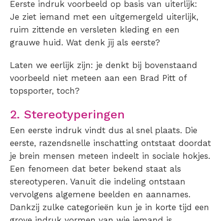
Eerste indruk voorbeeld op basis van uiterlijk:
Je ziet iemand met een uitgemergeld uiterlijk,
ruim zittende en versleten kleding en een
grauwe huid. Wat denk jij als eerste?
Laten we eerlijk zijn: je denkt bij bovenstaand
voorbeeld niet meteen aan een Brad Pitt of
topsporter, toch?
2. Stereotyperingen
Een eerste indruk vindt dus al snel plaats. Die
eerste, razendsnelle inschatting ontstaat doordat
je brein mensen meteen indeelt in sociale hokjes.
Een fenomeen dat beter bekend staat als
stereotyperen. Vanuit die indeling ontstaan
vervolgens algemene beelden en aannames.
Dankzij zulke categorieën kun je in korte tijd een
grove indruk vormen van wie iemand is.