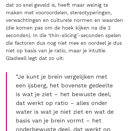
dat zo snel geveld is, heeft maar weinig te
maken met vooroordelen, stereotyperingen,
verwachtingen en culturele normen en waarden
(die komen pas om de hoek kijken na die 2
seconden). In die ‘thin-slicing’-seconden spelen
die factoren dus nog niet mee en oordeel je dus
niet op basis van je ratio, maar je intuïtie.
Gladwell legt dat zo uit:
“Je kunt je brein vergelijken met
een ijsberg, het bovenste gedeelte
is wat je ziet – het bewuste deel,
dat werkt op ratio – alles onder
water is wat je niet ziet en wat de
basis van je brein vormt – het
onderbewuste deel, dat werkt op