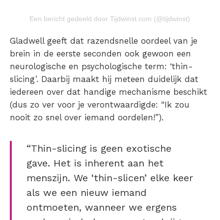
Een bericht gedeeld door Tijdwinst.com (@tijdwinst)
Gladwell geeft dat razendsnelle oordeel van je
brein in de eerste seconden ook gewoon een
neurologische en psychologische term: ‘thin-
slicing’. Daarbij maakt hij meteen duidelijk dat
iedereen over dat handige mechanisme beschikt
(dus zo ver voor je verontwaardigde: “Ik zou
nooit zo snel over iemand oordelen!”).
“Thin-slicing is geen exotische
gave. Het is inherent aan het
menszijn. We ‘thin-slicen’ elke keer
als we een nieuw iemand
ontmoeten, wanneer we ergens