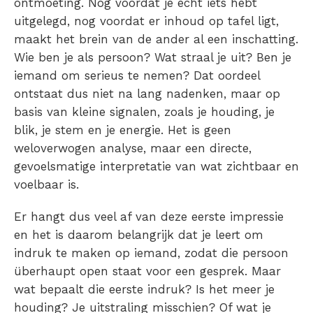
ontmoeting. Nog voordat je echt iets hebt
uitgelegd, nog voordat er inhoud op tafel ligt,
maakt het brein van de ander al een inschatting.
Wie ben je als persoon? Wat straal je uit? Ben je
iemand om serieus te nemen? Dat oordeel
ontstaat dus niet na lang nadenken, maar op
basis van kleine signalen, zoals je houding, je
blik, je stem en je energie. Het is geen
weloverwogen analyse, maar een directe,
gevoelsmatige interpretatie van wat zichtbaar en
voelbaar is.
Er hangt dus veel af van deze eerste impressie
en het is daarom belangrijk dat je leert om
indruk te maken op iemand, zodat die persoon
überhaupt open staat voor een gesprek. Maar
wat bepaalt die eerste indruk? Is het meer je
houding? Je uitstraling misschien? Of wat je